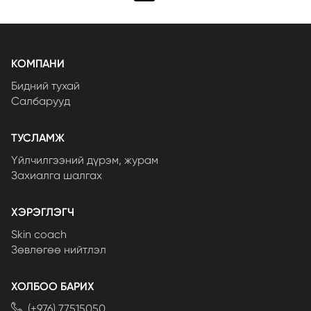
КОМПАНИ
Бидний тухай
Салбарууд
ТУСЛАМЖ
Үйлчилгээний дүрэм, журам
Захиалга шалгах
ХЭРЭГЛЭГЧ
Skin coach
Зөвлөгөө нийтлэл
ХОЛБОО БАРИХ
(+976) 77515050