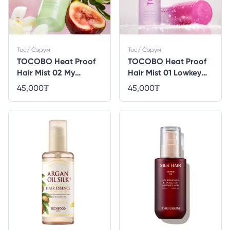
Тос/ Сэрүм
Тос/ Сэрүм
TOCOBO Heat Proof
TOCOBO Heat Proof
Hair Mist 02 My
Hair Mist 01 Lowkey
Default
Famous
45,000
₮
45,000
₮