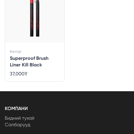
Контур
Superproof Brush
Liner Kill Black
37,000
₮
КОМПАНИ
Бидний тухай
Салбарууд