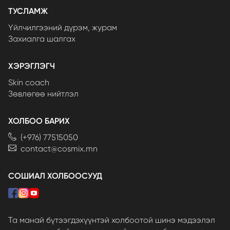
ТУСЛАМЖ
Үйлчилгээний дүрэм, журам
Захиалга шалгах
ХЭРЭГЛЭГЧ
Skin coach
Зөвлөгөө нийтлэл
ХОЛБОО БАРИХ
(+976) 77515050
contact@cosmix.mn
СОШИАЛ ХОЛБООСУУД
Та манай бүтээгдэхүүнтэй холбоотой шинэ мэдээлэл