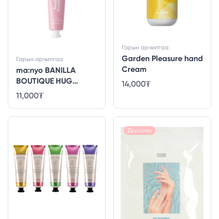
Гарын арчилгаа
Garden Pleasure hand
Гарын арчилгаа
Cream
ma:nyo BANILLA
BOUTIQUE HUG
14,000
₮
PERFUME HAND
11,000
₮
CREAM
Дууссан