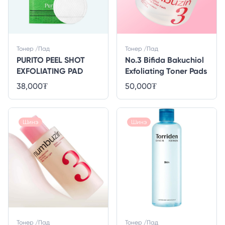
Тонер /Пад
Тонер /Пад
PURITO PEEL SHOT
No.3 Bifida Bakuchiol
EXFOLIATING PAD
Exfoliating Toner Pads
38,000
₮
50,000
₮
Шинэ
Шинэ
Тонер /Пад
Тонер /Пад