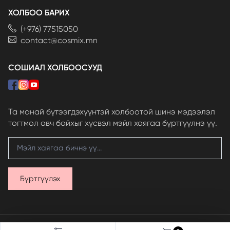
ХОЛБОО БАРИХ
(+976) 77515050
contact@cosmix.mn
СОШИАЛ ХОЛБООСУУД
Та манай бүтээгдэхүүнтэй холбоотой шинэ мэдээлэл
тогтмол авч байхыг хүсвэл мэйл хаягаа бүртгүүлнэ үү.
Бүртгүүлэх
© 2024 Skinfood LLC, бүх эрх хуулиар хамгаалагдсан.