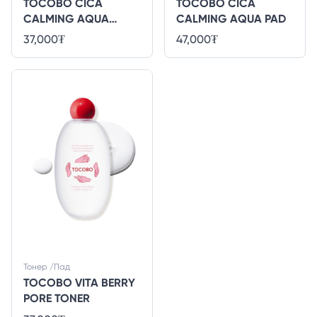
TOCOBO CICA
TOCOBO CICA
CALMING AQUA
CALMING AQUA PAD
TONER
37,000
₮
47,000
₮
Тонер /Пад
TOCOBO VITA BERRY
PORE TONER