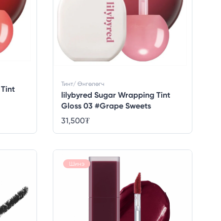
Тинт/ Өнгөлөгч
Tint
lilybyred Sugar Wrapping Tint
Gloss 03 #Grape Sweets
31,500
₮
Шинэ