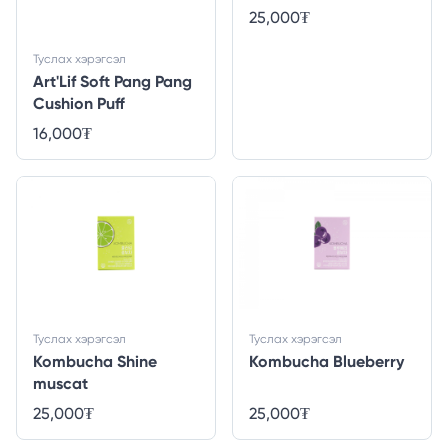
25,000
₮
Туслах хэрэгсэл
Art'Lif Soft Pang Pang
Cushion Puff
16,000
₮
Туслах хэрэгсэл
Туслах хэрэгсэл
Kombucha Shine
Kombucha Blueberry
muscat
25,000
₮
25,000
₮