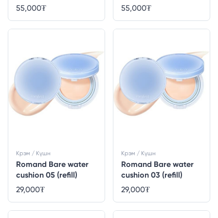
55,000
₮
55,000
₮
Крэм / Күшн
Крэм / Күшн
Romand Bare water
Romand Bare water
cushion 05 (refill)
cushion 03 (refill)
29,000
₮
29,000
₮