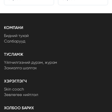
80ml
КОМПАНИ
Бидний тухай
Салбарууд
ТУСЛАМЖ
Үйлчилгээний дүрэм, журам
Захиалга шалгах
ХЭРЭГЛЭГЧ
Skin coach
Зөвлөгөө нийтлэл
ХОЛБОО БАРИХ