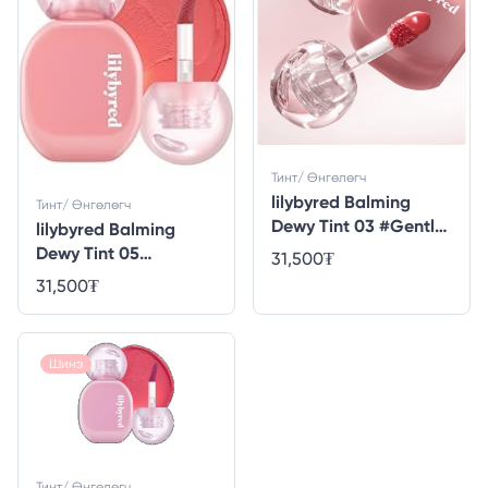
Тинт/ Өнгөлөгч
lilybyred Balming
Тинт/ Өнгөлөгч
Dewy Tint 03 #Gentle
lilybyred Balming
Fig
Dewy Tint 05
31,500
₮
#Squeeze Apple
31,500
₮
Шинэ
Тинт/ Өнгөлөгч