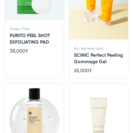
Тонер /Пад
PURITO PEEL SHOT
EXFOLIATING PAD
Бүх төрлийн арьс
38,000
₮
SCINIC Perfect Peeling
Gommage Gel
25,000
₮