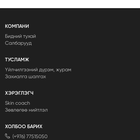
КОМПАНИ
Бидний тухай
Салбарууд
ТУСЛАМЖ
Үйлчилгээний дүрэм, журам
Захиалга шалгах
ХЭРЭГЛЭГЧ
Skin coach
Зөвлөгөө нийтлэл
ХОЛБОО БАРИХ
(+976) 77515050