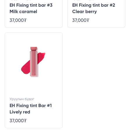
EH Fixing tint bar #3
EH Fixing tint bar #2
Milk caramel
Clear berry
37,000
₮
37,000
₮
Уруулын будаг
EH Fixing tint Bar #1
Lively red
37,000
₮