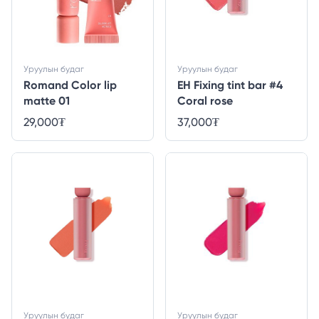
Уруулын будаг
Уруулын будаг
Romand Color lip
EH Fixing tint bar #4
matte 01
Coral rose
29,000
₮
37,000
₮
Уруулын будаг
Уруулын будаг