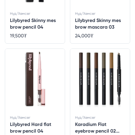
Нүд/Хөмсөг
Нүд/Хөмсөг
Lilybyred Skinny mes
Lilybyred Skinny mes
brow pencil 04
brow mascara 03
19,500
₮
24,000
₮
Нүд/Хөмсөг
Нүд/Хөмсөг
Lilybyred Hard flat
Karadium Flat
brow pencil 04
eyebrow pencil 02