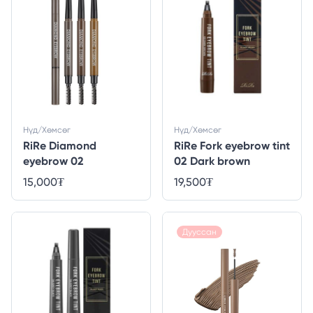
Нүд/Хөмсөг
Нүд/Хөмсөг
RiRe Diamond
RiRe Fork eyebrow tint
eyebrow 02
02 Dark brown
15,000
₮
19,500
₮
Дууссан