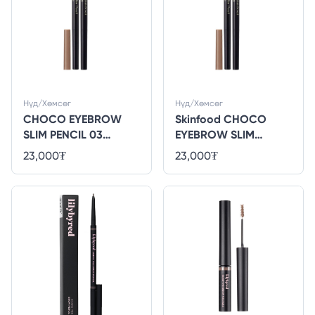
Нүд/Хөмсөг
Нүд/Хөмсөг
CHOCO EYEBROW
Skinfood CHOCO
SLIM PENCIL 03
EYEBROW SLIM
NATURAL BROWN
PENCIL 02 BROWN
23,000
₮
23,000
₮