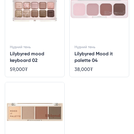
Нүдний тень
Нүдний тень
Lilybyred mood
Lilybyred Mood it
keyboard 02
palette 04
59,000
₮
38,000
₮