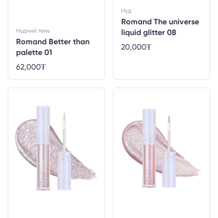
Нүд
Romand The universe
Нүдний тень
liquid glitter 08
Romand Better than
20,000
₮
palette 01
62,000
₮