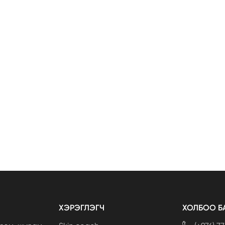
ХЭРЭГЛЭГЧ
ХОЛБОО Б