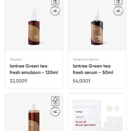
Эмульс
Үрэвсэлт батга
Isntree Green tea
Isntree Green tea
fresh emulsion - 120ml
fresh serum - 50ml
32,000
₮
54,000
₮