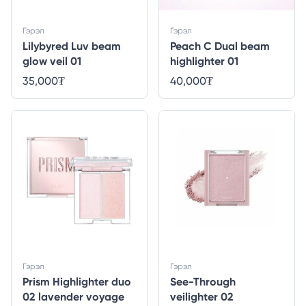
Гэрэл
Гэрэл
Lilybyred Luv beam
Peach C Dual beam
glow veil 01
highlighter 01
35,000
₮
40,000
₮
Гэрэл
Гэрэл
Prism Highlighter duo
See-Through
02 lavender voyage
veilighter 02