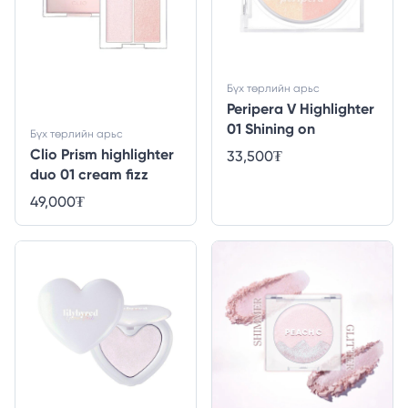
Бүх төрлийн арьс
Peripera V Highlighter
01 Shining on
Бүх төрлийн арьс
Clio Prism highlighter
33,500
₮
duo 01 cream fizz
49,000
₮