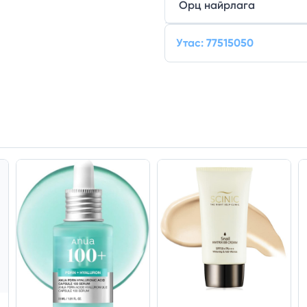
Орц найрлага
Утас: 77515050