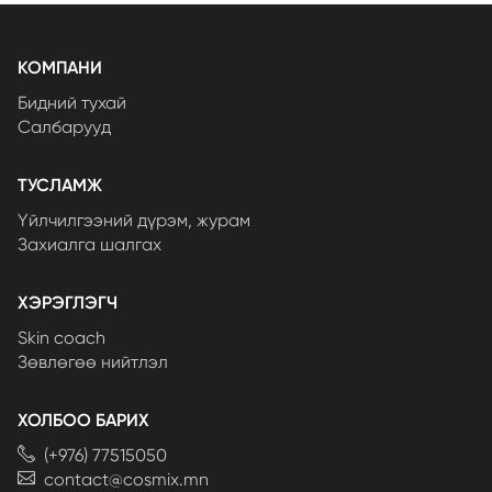
КОМПАНИ
Бидний тухай
Салбарууд
ТУСЛАМЖ
Үйлчилгээний дүрэм, журам
Захиалга шалгах
ХЭРЭГЛЭГЧ
Skin coach
Зөвлөгөө нийтлэл
ХОЛБОО БАРИХ
(+976) 77515050
contact@cosmix.mn