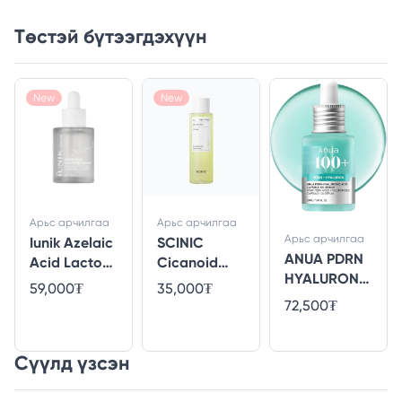
Төстэй бүтээгдэхүүн
New
New
Арьс арчилгаа
Арьс арчилгаа
Арьс арчилгаа
Iunik Azelaic
SCINIC
ANUA PDRN
Acid Lacto
Cicanoid
HYALURONI
PDRN Serum
Toner
59,000₮
35,000₮
C ACID
72,500₮
CAPSULE 100
SERUM 30ml
Сүүлд үзсэн