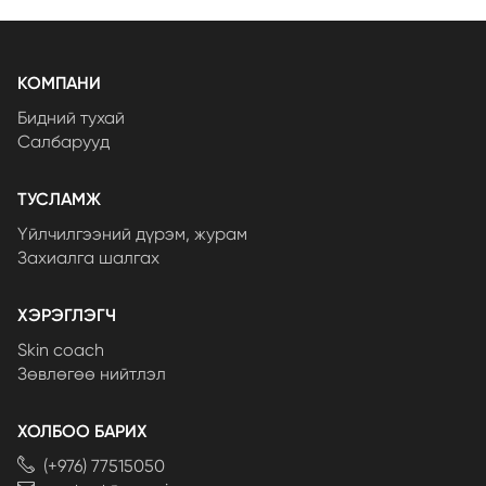
КОМПАНИ
Бидний тухай
Салбарууд
ТУСЛАМЖ
Үйлчилгээний дүрэм, журам
Захиалга шалгах
ХЭРЭГЛЭГЧ
Skin coach
Зөвлөгөө нийтлэл
ХОЛБОО БАРИХ
(+976) 77515050