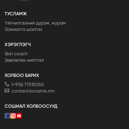
ТУСЛАМЖ
Үйлчилгээний дүрэм, журам
Захиалга шалгах
ХЭРЭГЛЭГЧ
Skin coach
Зөвлөгөө нийтлэл
ХОЛБОО БАРИХ
(+976) 77515050
contact@cosmix.mn
СОШИАЛ ХОЛБООСУУД