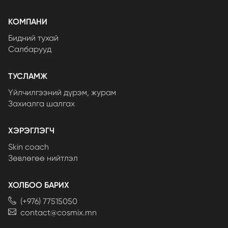
КОМПАНИ
Бидний тухай
Салбарууд
ТУСЛАМЖ
Үйлчилгээний дүрэм, журам
Захиалга шалгах
ХЭРЭГЛЭГЧ
Skin coach
Зөвлөгөө нийтлэл
ХОЛБОО БАРИХ
(+976) 77515050
contact@cosmix.mn