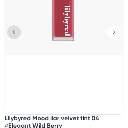
Lilybyred Mood liar velvet tint 04
#Elegant Wild Berry