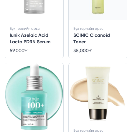
Бүх төрлийн арьс
Бүх төрлийн арьс
Iunik Azelaic Acid
SCINIC Cicanoid
Lacto PDRN Serum
Toner
59,000
₮
35,000
₮
Бүх төрлийн арьс