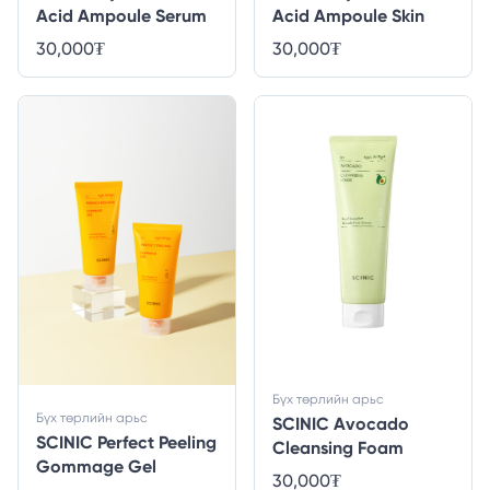
Acid Ampoule Serum
Acid Ampoule Skin
30,000
₮
30,000
₮
Бүх төрлийн арьс
Бүх төрлийн арьс
SCINIC Avocado
SCINIC Perfect Peeling
Cleansing Foam
Gommage Gel
30,000
₮