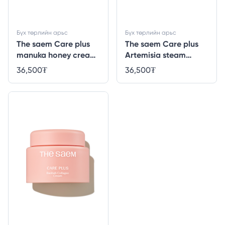
Бүх төрлийн арьс
Бүх төрлийн арьс
The saem Care plus
The saem Care plus
manuka honey cream
Artemisia steam
- 100ml
cream - 100ml
36,500
₮
36,500
₮